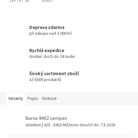
ZEPTAT SE
SDÍLET
Doprava zdarma
při nákupu nad 3 000 Kč
Rychlá expedice
dodání zboží do 24 hodin
Široký sortiment zboží
až 8000 produktů
Varianty
Popis
Diskuze
Barva: 8402 sampan
skladem
| 425 - 8402
Můžeme doručit do:
7.8.2026