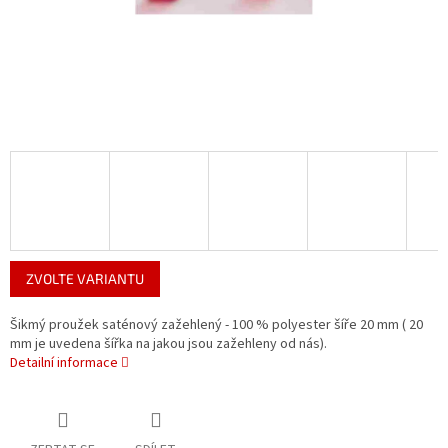
ZVOLTE VARIANTU
Šikmý proužek saténový zažehlený - 100 % polyester šíře 20 mm ( 20
mm je uvedena šířka na jakou jsou zažehleny od nás).
Detailní informace