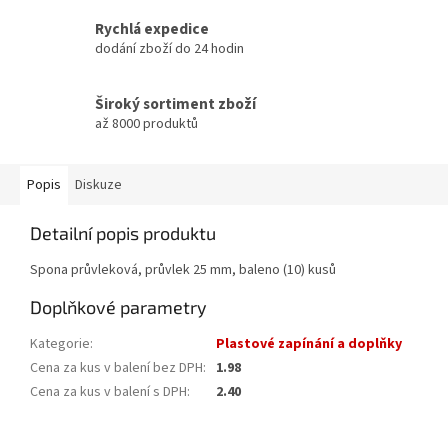
Rychlá expedice
dodání zboží do 24 hodin
Široký sortiment zboží
až 8000 produktů
Popis
Diskuze
Detailní popis produktu
Spona průvleková, průvlek 25 mm, baleno (10) kusů
Doplňkové parametry
Kategorie
:
Plastové zapínání a doplňky
Cena za kus v balení bez DPH
:
1.98
Cena za kus v balení s DPH
:
2.40