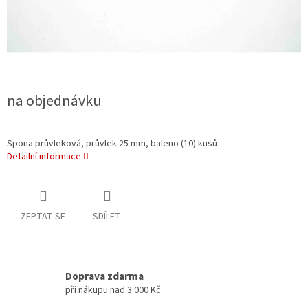
na objednávku
Spona průvleková, průvlek 25 mm, baleno (10) kusů
Detailní informace
ZEPTAT SE
SDÍLET
Doprava zdarma
při nákupu nad 3 000 Kč