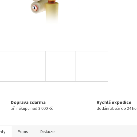
Doprava zdarma
Rychlá expedice
při nákupu nad 3 000 Kč
dodání zboží do 24 ho
nty
Popis
Diskuze