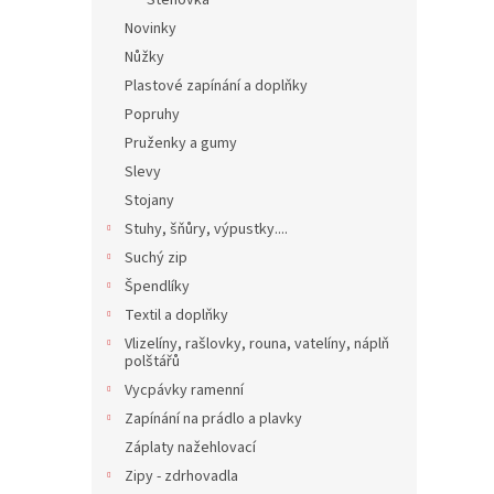
Stehovka
Novinky
Nůžky
Plastové zapínání a doplňky
Popruhy
Pruženky a gumy
Slevy
Stojany
Stuhy, šňůry, výpustky....
Suchý zip
Špendlíky
Textil a doplňky
Vlizelíny, rašlovky, rouna, vatelíny, náplň
polštářů
Vycpávky ramenní
Zapínání na prádlo a plavky
Záplaty nažehlovací
Zipy - zdrhovadla