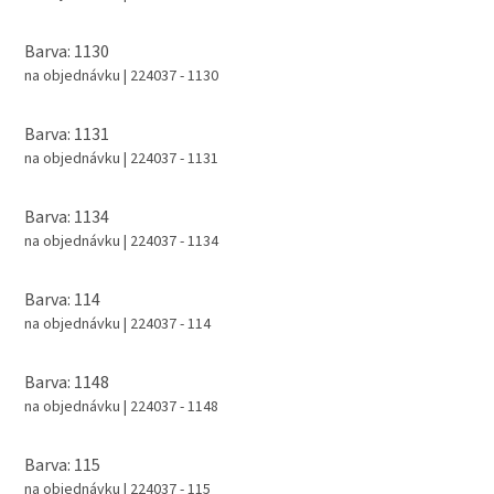
Barva: 1130
na objednávku
| 224037 - 1130
Barva: 1131
na objednávku
| 224037 - 1131
Barva: 1134
na objednávku
| 224037 - 1134
Barva: 114
na objednávku
| 224037 - 114
Barva: 1148
na objednávku
| 224037 - 1148
Barva: 115
na objednávku
| 224037 - 115