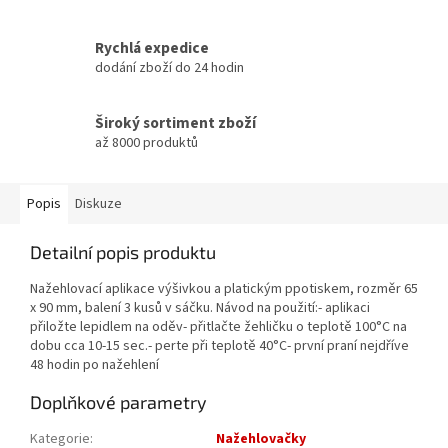
Rychlá expedice
dodání zboží do 24 hodin
Široký sortiment zboží
až 8000 produktů
Popis
Diskuze
Detailní popis produktu
Nažehlovací aplikace výšivkou a platickým ppotiskem, rozměr 65
x 90 mm, balení 3 kusů v sáčku. Návod na použití:- aplikaci
přiložte lepidlem na oděv- přitlačte žehličku o teplotě 100°C na
dobu cca 10-15 sec.- perte při teplotě 40°C- první praní nejdříve
48 hodin po nažehlení
Doplňkové parametry
Kategorie
:
Nažehlovačky