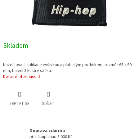
Skladem
Nažehlovací aplikace výšivkou a platickým ppotiskem, rozměr 65 x 90
mm, balení 3 kusů v sáčku.
Detailní informace
ZEPTAT SE
SDÍLET
Doprava zdarma
při nákupu nad 3 000 Kč