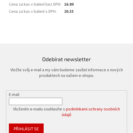
Cena za kus v balení bez DPH
:
16.80
Cena za kus v balení s DPH
:
20.33
Odebírat newsletter
Vložte svůj e-mail a my vám budeme zasílat informace o nových
produktech na našem e-shopu.
E-mail
Vložením e-mailu souhlasíte s
podmínkami ochrany osobních
údajů
PŘIHLÁSIT SE