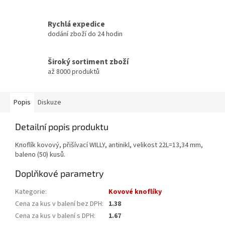
Rychlá expedice
dodání zboží do 24 hodin
Široký sortiment zboží
až 8000 produktů
Popis
Diskuze
Detailní popis produktu
Knoflík kovový, přišívací WILLY, antinikl, velikost 22L=13,34 mm,
baleno (50) kusů.
Doplňkové parametry
Kategorie
:
Kovové knoflíky
Cena za kus v balení bez DPH
:
1.38
Cena za kus v balení s DPH
:
1.67