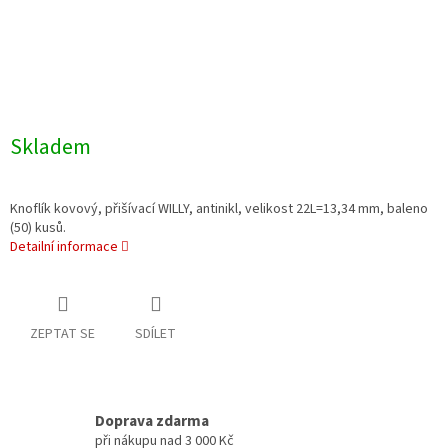
Skladem
Knoflík kovový, přišívací WILLY, antinikl, velikost 22L=13,34 mm, baleno
(50) kusů.
Detailní informace
ZEPTAT SE
SDÍLET
Doprava zdarma
při nákupu nad 3 000 Kč