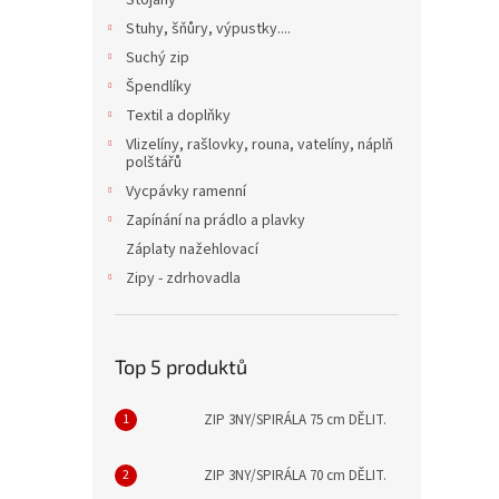
Stojany
Stuhy, šňůry, výpustky....
Suchý zip
Špendlíky
Textil a doplňky
Vlizelíny, rašlovky, rouna, vatelíny, náplň
polštářů
Vycpávky ramenní
Zapínání na prádlo a plavky
Záplaty nažehlovací
Zipy - zdrhovadla
Top 5 produktů
ZIP 3NY/SPIRÁLA 75 cm DĚLIT.
ZIP 3NY/SPIRÁLA 70 cm DĚLIT.