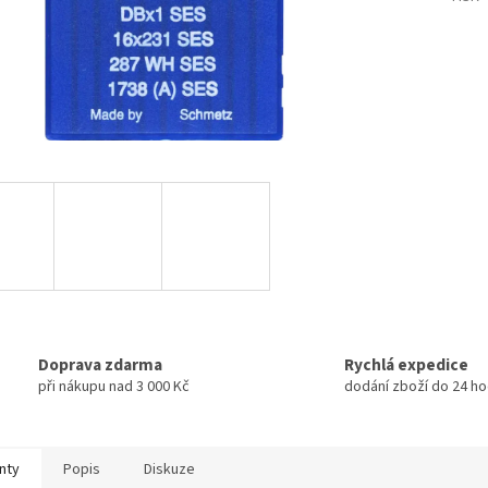
Doprava zdarma
Rychlá expedice
při nákupu nad 3 000 Kč
dodání zboží do 24 ho
nty
Popis
Diskuze