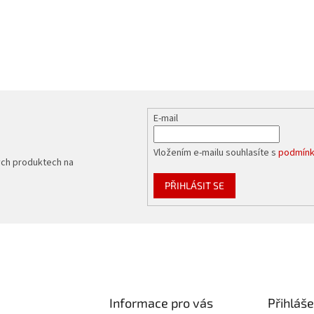
E-mail
Vložením e-mailu souhlasíte s
podmínk
ých produktech na
PŘIHLÁSIT SE
Informace pro vás
Přihláše